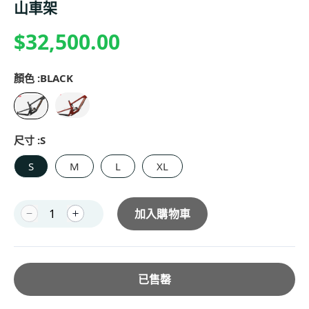
山車架
$32,500.00
顏色 :
BLACK
尺寸 :
S
S
M
L
XL
加入購物車
已售罄