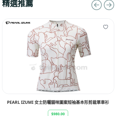
精選推薦
PEARL IZUMI 女士防曬貓咪圖案短袖基本形剪裁單車衫
$980.00