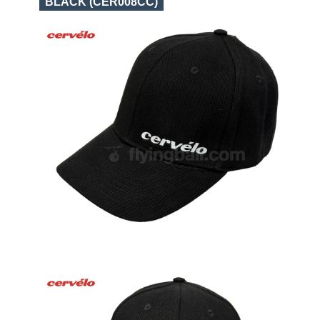
BLACK (CER008CC)