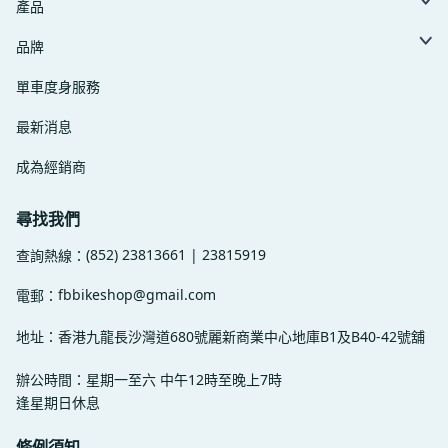
產品
品牌
單車度身服務
最新消息
成為經銷商
尋找我們
(852) 23813661 | 23815919
查詢熱線：
fbbikeshop@gmail.com
電郵：
地址：香港九龍長沙灣道680號麗新商業中心地庫B1及B40-42號舖
辦公時間：星期一至六 中午12時至晚上7時
逢星期日休息
條例須知